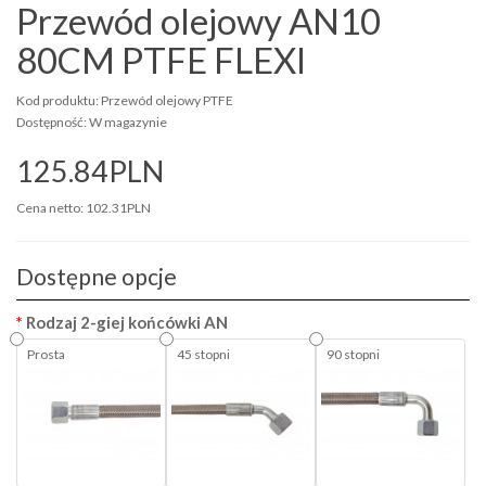
Przewód olejowy AN10
80CM PTFE FLEXI
Kod produktu: Przewód olejowy PTFE
Dostępność: W magazynie
125.84PLN
Cena netto: 102.31PLN
Dostępne opcje
Rodzaj 2-giej końcówki AN
Prosta
45 stopni
90 stopni