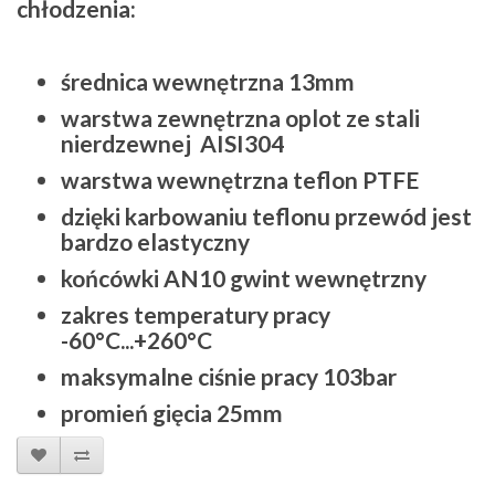
chłodzenia:
średnica wewnętrzna 13mm
warstwa zewnętrzna oplot ze stali
nierdzewnej AISI304
warstwa wewnętrzna teflon PTFE
dzięki karbowaniu teflonu przewód jest
bardzo elastyczny
końcówki AN10 gwint wewnętrzny
zakres temperatury pracy
-60°C...+260°C
maksymalne ciśnie pracy 103bar
promień gięcia 25mm