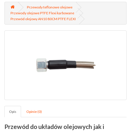
Przewody teflonowe olejowe
Przewody olejowe PTFE Flexi karbowane
Przewód olejowy AN10 80CM PTFE FLEXI
Opis
Opinie (0)
Przewód do układów olejowych jak i