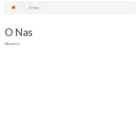
O Nas
O Nas
About Us