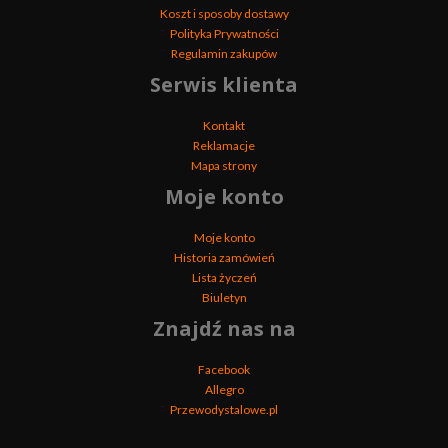
Koszt i sposoby dostawy
Polityka Prywatności
Regulamin zakupów
Serwis klienta
Kontakt
Reklamacje
Mapa strony
Moje konto
Moje konto
Historia zamówień
Lista życzeń
Biuletyn
Znajdź nas na
Facebook
Allegro
Przewodystalowe.pl