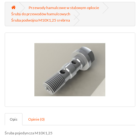
Przewody hamulcowe w stalowym oplocie
Śruby do przewodów hamulcowych
Śruba podwójna M10X1,25 srebrna
Opis
Opinie (0)
Śruba pojedyncza M10X1,25