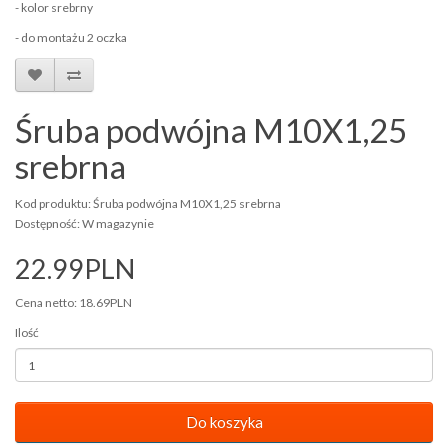
- kolor srebrny
- do montażu 2 oczka
Śruba podwójna M10X1,25
srebrna
Kod produktu: Śruba podwójna M10X1,25 srebrna
Dostępność: W magazynie
22.99PLN
Cena netto: 18.69PLN
Ilość
Do koszyka