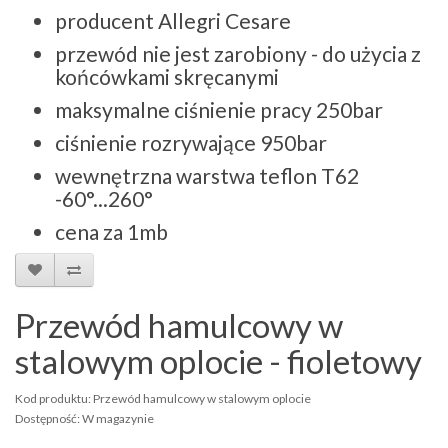
producent Allegri Cesare
przewód nie jest zarobiony - do użycia z
końcówkami skręcanymi
maksymalne ciśnienie pracy 250bar
ciśnienie rozrywające 950bar
wewnętrzna warstwa teflon T62
-60°...260°
cena za 1mb
Przewód hamulcowy w
stalowym oplocie - fioletowy
Kod produktu: Przewód hamulcowy w stalowym oplocie
Dostępność: W magazynie