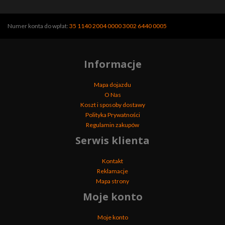
Numer konta do wpłat:
35 1140 2004 0000 3002 6440 0005
Informacje
Mapa dojazdu
O Nas
Koszt i sposoby dostawy
Polityka Prywatności
Regulamin zakupów
Serwis klienta
Kontakt
Reklamacje
Mapa strony
Moje konto
Moje konto